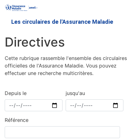
Aller
au
contenu
Les circulaires de l'Assurance Maladie
principal
Directives
Cette rubrique rassemble l'ensemble des circulaires
officielles de l'Assurance Maladie. Vous pouvez
effectuer une recherche multicritères.
Depuis le
jusqu'au
Référence