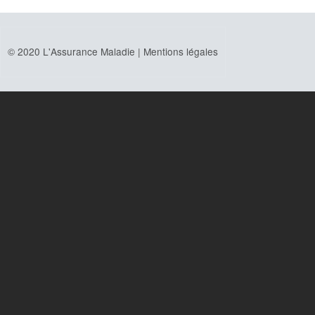
© 2020 L'Assurance Maladie |
Mentions légales