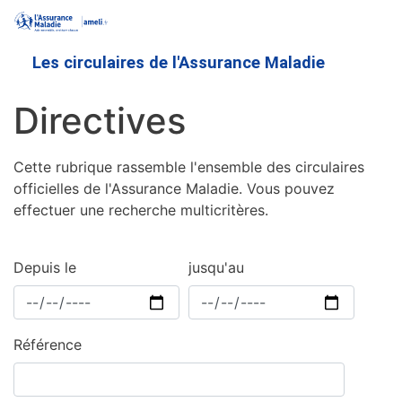
Aller
au
contenu
Les circulaires de l'Assurance Maladie
principal
Directives
Cette rubrique rassemble l'ensemble des circulaires
officielles de l'Assurance Maladie. Vous pouvez
effectuer une recherche multicritères.
Depuis le
jusqu'au
Référence