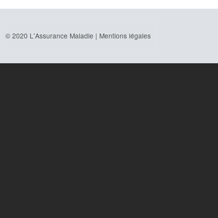
© 2020 L'Assurance Maladie |
Mentions légales