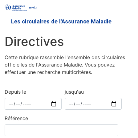
Aller
au
contenu
Les circulaires de l'Assurance Maladie
principal
Directives
Cette rubrique rassemble l'ensemble des circulaires
officielles de l'Assurance Maladie. Vous pouvez
effectuer une recherche multicritères.
Depuis le
jusqu'au
Référence