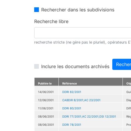
Rechercher dans les subdivisions
Recherche libre
recherche stricte (ne gère pas le pluriel), opérateurs
Recher
Inclure les documents archivés
Publiée le
Référence
Ob
14/06/2001
DDRI 82/2001
Gui
12/06/2001
CABDIR 8/2001;AC 23/2001
Dis
11/06/2001
DDRI 80/2001
Dif
08/06/2001
DDRI 77/2001;AC 22/2001;DSI 12/2001
Règ
08/06/2001
DDRI 78/2001
Pro