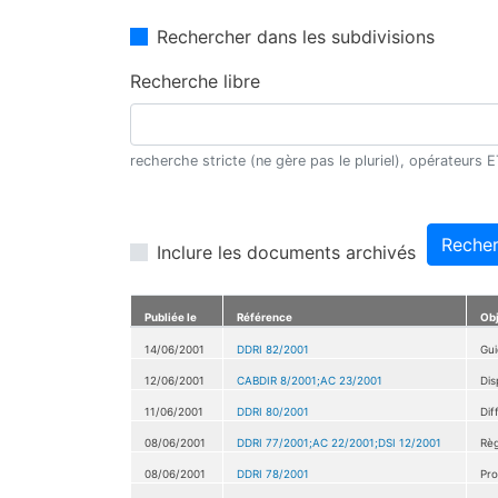
Rechercher dans les subdivisions
Recherche libre
recherche stricte (ne gère pas le pluriel), opérateurs
Recher
Inclure les documents archivés
Publiée le
Référence
Ob
14/06/2001
DDRI 82/2001
Gui
12/06/2001
CABDIR 8/2001;AC 23/2001
Dis
11/06/2001
DDRI 80/2001
Dif
08/06/2001
DDRI 77/2001;AC 22/2001;DSI 12/2001
Règ
08/06/2001
DDRI 78/2001
Pro