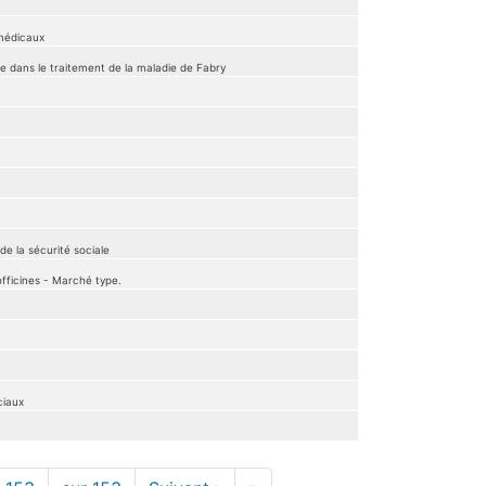
 médicaux
e dans le traitement de la maladie de Fabry
de la sécurité sociale
fficines - Marché type.
ciaux