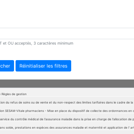
 ET et OU acceptés, 3 caractères minimum
cher
Réinitialiser les filtres
té Règles de gestion
ion du refus de soins ou de vente et du non-respect des limites tarifaires dans le cadre de 
on SESAM-Vitale pharmaciens - Mise en place du dispositif de collecte des ordonnances en o
service du contrôle médical de l'assurance maladie dans la prise en charge de l'allocation de
ns solde, prestations en espèces des assurances maladie et maternité et application de l' art