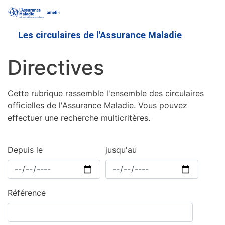
Aller
au
contenu
Les circulaires de l'Assurance Maladie
principal
Directives
Cette rubrique rassemble l'ensemble des circulaires
officielles de l'Assurance Maladie. Vous pouvez
effectuer une recherche multicritères.
Depuis le
jusqu'au
Référence