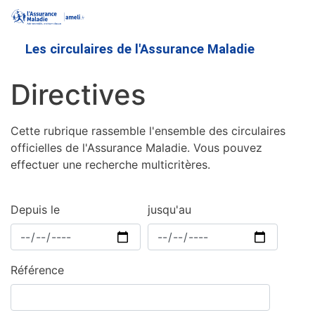
Aller
au
contenu
Les circulaires de l'Assurance Maladie
principal
Directives
Cette rubrique rassemble l'ensemble des circulaires
officielles de l'Assurance Maladie. Vous pouvez
effectuer une recherche multicritères.
Depuis le
jusqu'au
Référence