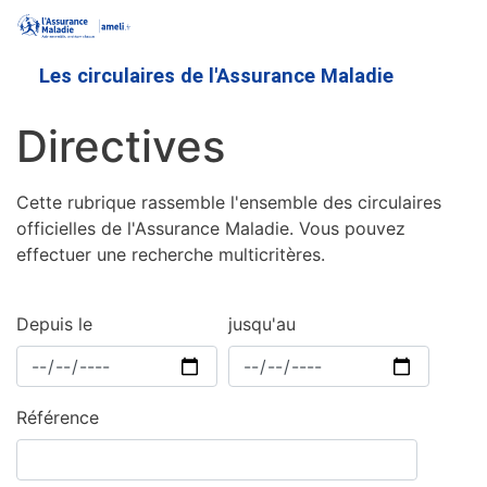
Aller
au
contenu
Les circulaires de l'Assurance Maladie
principal
Directives
Cette rubrique rassemble l'ensemble des circulaires
officielles de l'Assurance Maladie. Vous pouvez
effectuer une recherche multicritères.
Depuis le
jusqu'au
Référence