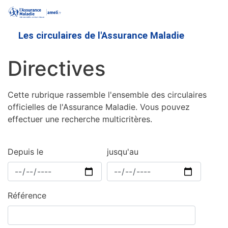
Aller
au
contenu
Les circulaires de l'Assurance Maladie
principal
Directives
Cette rubrique rassemble l'ensemble des circulaires
officielles de l'Assurance Maladie. Vous pouvez
effectuer une recherche multicritères.
Depuis le
jusqu'au
Référence