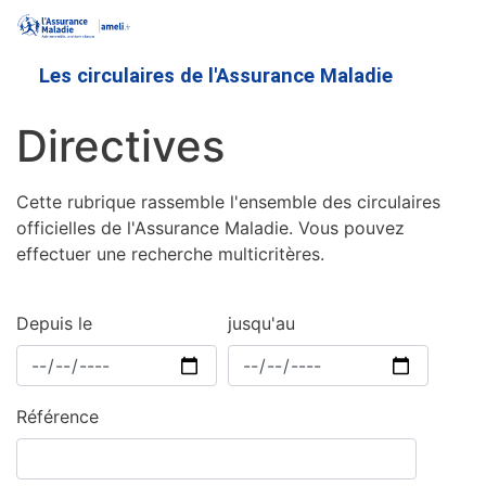
Aller
au
contenu
Les circulaires de l'Assurance Maladie
principal
Directives
Cette rubrique rassemble l'ensemble des circulaires
officielles de l'Assurance Maladie. Vous pouvez
effectuer une recherche multicritères.
Depuis le
jusqu'au
Référence