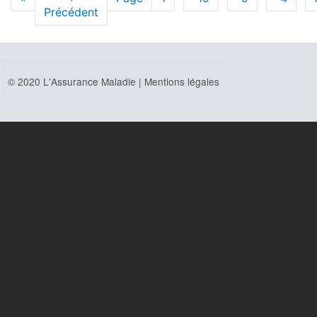
page
Précédent
précédente
© 2020 L'Assurance Maladie |
Mentions légales