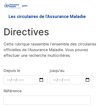
Aller
au
contenu
Les circulaires de l'Assurance Maladie
principal
Directives
Cette rubrique rassemble l'ensemble des circulaires
officielles de l'Assurance Maladie. Vous pouvez
effectuer une recherche multicritères.
Depuis le
jusqu'au
Référence