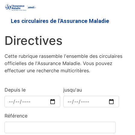
Aller
au
contenu
Les circulaires de l'Assurance Maladie
principal
Directives
Cette rubrique rassemble l'ensemble des circulaires
officielles de l'Assurance Maladie. Vous pouvez
effectuer une recherche multicritères.
Depuis le
jusqu'au
Référence