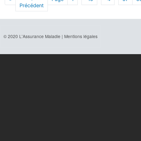
page
Précédent
précédente
© 2020 L'Assurance Maladie |
Mentions légales