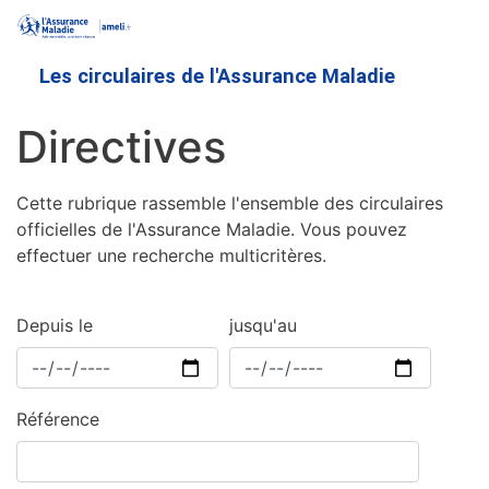
Aller
au
contenu
Les circulaires de l'Assurance Maladie
principal
Directives
Cette rubrique rassemble l'ensemble des circulaires
officielles de l'Assurance Maladie. Vous pouvez
effectuer une recherche multicritères.
Depuis le
jusqu'au
Référence