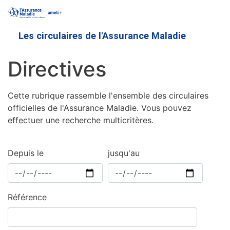
Aller
au
contenu
Les circulaires de l'Assurance Maladie
principal
Directives
Cette rubrique rassemble l'ensemble des circulaires
officielles de l'Assurance Maladie. Vous pouvez
effectuer une recherche multicritères.
Depuis le
jusqu'au
Référence