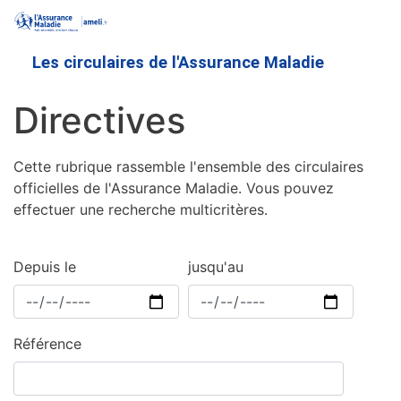
Aller
au
contenu
Les circulaires de l'Assurance Maladie
principal
Directives
Cette rubrique rassemble l'ensemble des circulaires
officielles de l'Assurance Maladie. Vous pouvez
effectuer une recherche multicritères.
Depuis le
jusqu'au
Référence