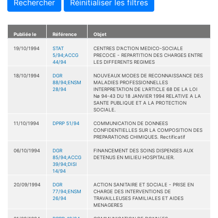
Rechercher
Réinitialiser les filtres
Publiée le
Référence
Objet
19/10/1994
STAT
CENTRES D'ACTION MEDICO-SOCIALE
5/94;ACCG
PRECOCE - REPARTITION DES CHARGES ENTRE
44/94
LES DIFFERENTS REGIMES
18/10/1994
DGR
NOUVEAUX MODES DE RECONNAISSANCE DES
88/94;ENSM
MALADIES PROFESSIONNELLES
28/94
INTERPRETATION DE L'ARTICLE 68 DE LA LOI
Nø 94-43 DU 18 JANVIER 1994 RELATIVE A LA
SANTE PUBLIQUE ET A LA PROTECTION
SOCIALE.
11/10/1994
DPRP 51/94
COMMUNICATION DE DONNEES
CONFIDENTIELLES SUR LA COMPOSITION DES
PREPARATIONS CHIMIQUES. Rectificatif
06/10/1994
DGR
FINANCEMENT DES SOINS DISPENSES AUX
85/94;ACCG
DETENUS EN MILIEU HOSPITALIER.
39/94;DISI
14/94
20/09/1994
DGR
ACTION SANITAIRE ET SOCIALE - PRISE EN
77/94;ENSM
CHARGE DES INTERVENTIONS DE
26/94
TRAVAILLEUSES FAMILIALES ET AIDES
MENAGERES