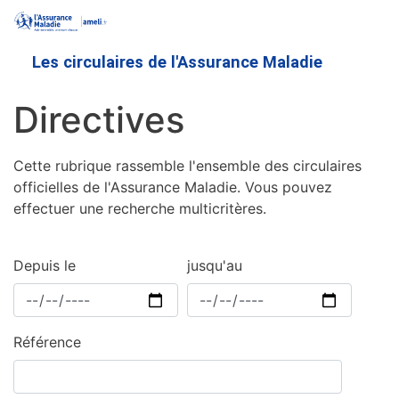
Aller
au
contenu
Les circulaires de l'Assurance Maladie
principal
Directives
Cette rubrique rassemble l'ensemble des circulaires
officielles de l'Assurance Maladie. Vous pouvez
effectuer une recherche multicritères.
Depuis le
jusqu'au
Référence