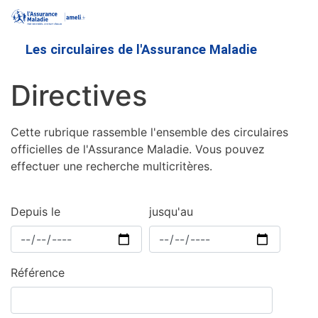
Aller
au
contenu
Les circulaires de l'Assurance Maladie
principal
Directives
Cette rubrique rassemble l'ensemble des circulaires
officielles de l'Assurance Maladie. Vous pouvez
effectuer une recherche multicritères.
Depuis le
jusqu'au
Référence