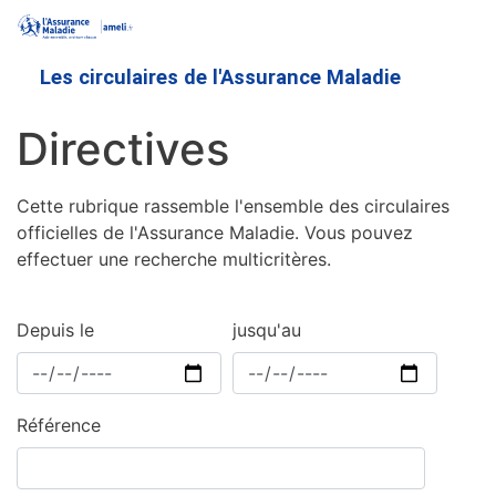
Aller
au
contenu
Les circulaires de l'Assurance Maladie
principal
Directives
Cette rubrique rassemble l'ensemble des circulaires
officielles de l'Assurance Maladie. Vous pouvez
effectuer une recherche multicritères.
Depuis le
jusqu'au
Référence