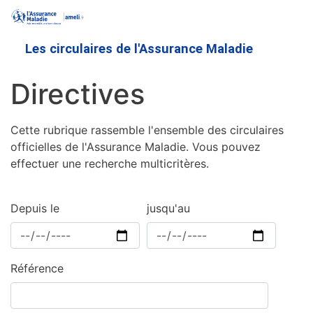
Aller
au
contenu
Les circulaires de l'Assurance Maladie
principal
Directives
Cette rubrique rassemble l'ensemble des circulaires
officielles de l'Assurance Maladie. Vous pouvez
effectuer une recherche multicritères.
Depuis le
jusqu'au
Référence