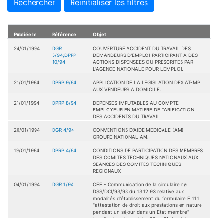
Rechercher
Réinitialiser les filtres
Publiée le
Référence
Objet
24/01/1994
DGR
COUVERTURE ACCIDENT DU TRAVAIL DES
5/94;DPRP
DEMANDEURS D'EMPLOI PARTICIPANT A DES
10/94
ACTIONS DISPENSEES OU PRESCRITES PAR
L'AGENCE NATIONALE POUR L'EMPLOI.
21/01/1994
DPRP 9/94
APPLICATION DE LA LEGISLATION DES AT-MP
AUX VENDEURS A DOMICILE.
21/01/1994
DPRP 8/94
DEPENSES IMPUTABLES AU COMPTE
EMPLOYEUR EN MATIERE DE TARIFICATION
DES ACCIDENTS DU TRAVAIL.
20/01/1994
DGR 4/94
CONVENTIONS D'AIDE MEDICALE (AM)
GROUPE NATIONAL AM.
19/01/1994
DPRP 4/94
CONDITIONS DE PARTICIPATION DES MEMBRES
DES COMITES TECHNIQUES NATIONAUX AUX
SEANCES DES COMITES TECHNIQUES
REGIONAUX
04/01/1994
DGR 1/94
CEE - Communication de la circulaire nø
DSS/DCI/93/93 du 13.12.93 relative aux
modalités d'établissement du formulaire E 111
"attestation de droit aux prestations en nature
pendant un séjour dans un Etat membre"