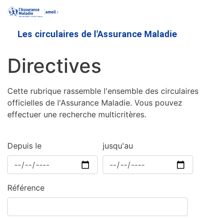
Aller
au
contenu
Les circulaires de l'Assurance Maladie
principal
Directives
Cette rubrique rassemble l'ensemble des circulaires
officielles de l'Assurance Maladie. Vous pouvez
effectuer une recherche multicritères.
Depuis le
jusqu'au
Référence