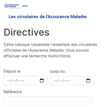
Aller
au
contenu
Les circulaires de l'Assurance Maladie
principal
Directives
Cette rubrique rassemble l'ensemble des circulaires
officielles de l'Assurance Maladie. Vous pouvez
effectuer une recherche multicritères.
Depuis le
jusqu'au
Référence