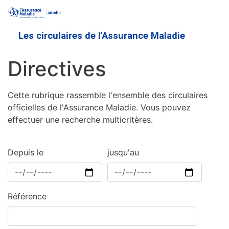
Aller
au
contenu
Les circulaires de l'Assurance Maladie
principal
Directives
Cette rubrique rassemble l'ensemble des circulaires
officielles de l'Assurance Maladie. Vous pouvez
effectuer une recherche multicritères.
Depuis le
jusqu'au
Référence