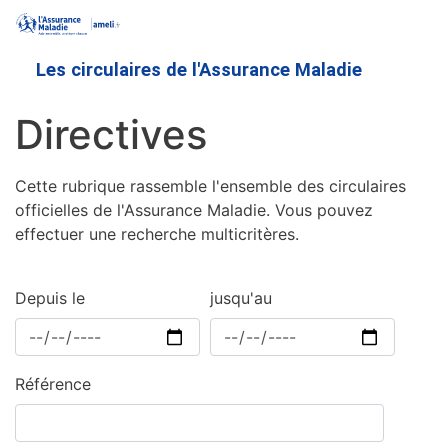
Aller
au
contenu
Les circulaires de l'Assurance Maladie
principal
Directives
Cette rubrique rassemble l'ensemble des circulaires
officielles de l'Assurance Maladie. Vous pouvez
effectuer une recherche multicritères.
Depuis le
jusqu'au
Référence