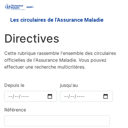
Aller
au
contenu
Les circulaires de l'Assurance Maladie
principal
Directives
Cette rubrique rassemble l'ensemble des circulaires
officielles de l'Assurance Maladie. Vous pouvez
effectuer une recherche multicritères.
Depuis le
jusqu'au
Référence