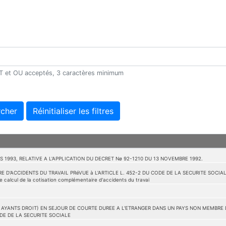
 ET et OU acceptés, 3 caractères minimum
cher
Réinitialiser les filtres
S 1993, RELATIVE A L'APPLICATION DU DECRET Nø 92-1210 DU 13 NOVEMBRE 1992.
D'ACCIDENTS DU TRAVAIL PRéVUE à L'ARTICLE L. 452-2 DU CODE DE LA SECURITE SOCIALE
 calcul de la cotisation complémentaire d'accidents du travai
S AYANTS DROIT) EN SEJOUR DE COURTE DUREE A L'ETRANGER DANS UN PAYS NON MEMBRE 
CODE DE LA SECURITE SOCIALE