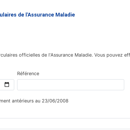
Aller
au
culaires de l'Assurance Maladie
contenu
principal
culaires officielles de l'Assurance Maladie. Vous pouvez eff
Référence
sement antérieurs au 23/06/2008