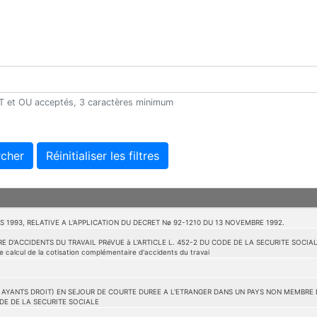
 ET et OU acceptés, 3 caractères minimum
cher
Réinitialiser les filtres
S 1993, RELATIVE A L'APPLICATION DU DECRET Nø 92-1210 DU 13 NOVEMBRE 1992.
D'ACCIDENTS DU TRAVAIL PRéVUE à L'ARTICLE L. 452-2 DU CODE DE LA SECURITE SOCIALE
 calcul de la cotisation complémentaire d'accidents du travai
S AYANTS DROIT) EN SEJOUR DE COURTE DUREE A L'ETRANGER DANS UN PAYS NON MEMBRE 
CODE DE LA SECURITE SOCIALE