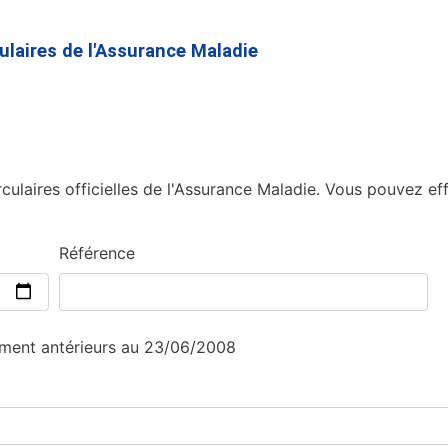
Aller
au
culaires de l'Assurance Maladie
contenu
principal
culaires officielles de l'Assurance Maladie. Vous pouvez eff
Référence
sement antérieurs au 23/06/2008