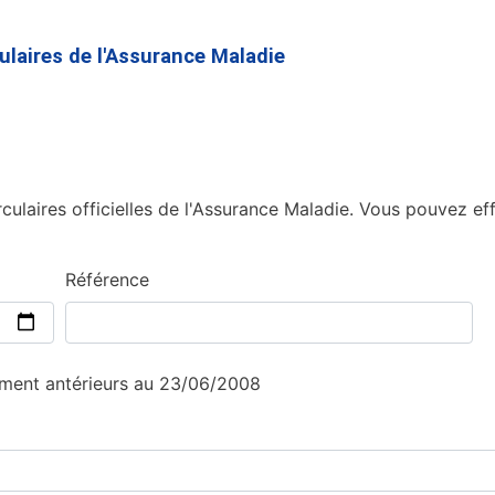
Aller
au
culaires de l'Assurance Maladie
contenu
principal
culaires officielles de l'Assurance Maladie. Vous pouvez eff
Référence
sement antérieurs au 23/06/2008