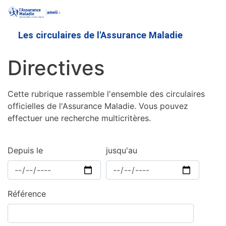
Aller
au
contenu
Les circulaires de l'Assurance Maladie
principal
Directives
Cette rubrique rassemble l'ensemble des circulaires
officielles de l'Assurance Maladie. Vous pouvez
effectuer une recherche multicritères.
Depuis le
jusqu'au
Référence