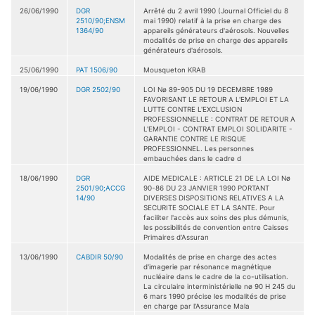
26/06/1990
DGR
Arrêté du 2 avril 1990 (Journal Officiel du 8
2510/90;ENSM
mai 1990) relatif à la prise en charge des
1364/90
appareils générateurs d'aérosols. Nouvelles
modalités de prise en charge des appareils
générateurs d'aérosols.
25/06/1990
PAT 1506/90
Mousqueton KRAB
19/06/1990
DGR 2502/90
LOI Nø 89-905 DU 19 DECEMBRE 1989
FAVORISANT LE RETOUR A L'EMPLOI ET LA
LUTTE CONTRE L'EXCLUSION
PROFESSIONNELLE : CONTRAT DE RETOUR A
L'EMPLOI - CONTRAT EMPLOI SOLIDARITE -
GARANTIE CONTRE LE RISQUE
PROFESSIONNEL. Les personnes
embauchées dans le cadre d
18/06/1990
DGR
AIDE MEDICALE : ARTICLE 21 DE LA LOI Nø
2501/90;ACCG
90-86 DU 23 JANVIER 1990 PORTANT
14/90
DIVERSES DISPOSITIONS RELATIVES A LA
SECURITE SOCIALE ET LA SANTE. Pour
faciliter l'accès aux soins des plus démunis,
les possibilités de convention entre Caisses
Primaires d'Assuran
13/06/1990
CABDIR 50/90
Modalités de prise en charge des actes
d'imagerie par résonance magnétique
nucléaire dans le cadre de la co-utilisation.
La circulaire interministérielle nø 90 H 245 du
6 mars 1990 précise les modalités de prise
en charge par l'Assurance Mala