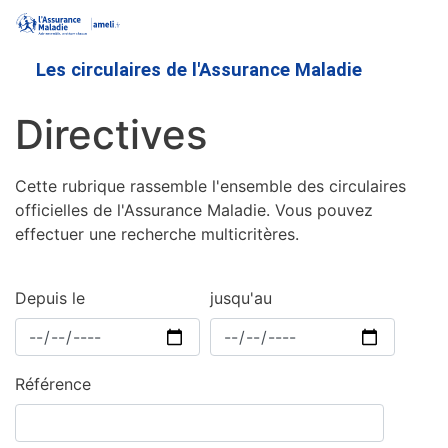
Aller
au
contenu
Les circulaires de l'Assurance Maladie
principal
Directives
Cette rubrique rassemble l'ensemble des circulaires
officielles de l'Assurance Maladie. Vous pouvez
effectuer une recherche multicritères.
Depuis le
jusqu'au
Référence