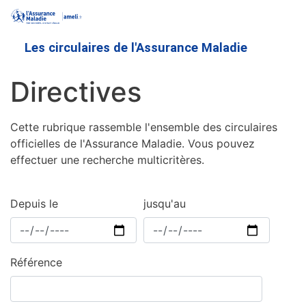
Aller
au
contenu
Les circulaires de l'Assurance Maladie
principal
Directives
Cette rubrique rassemble l'ensemble des circulaires
officielles de l'Assurance Maladie. Vous pouvez
effectuer une recherche multicritères.
Depuis le
jusqu'au
Référence