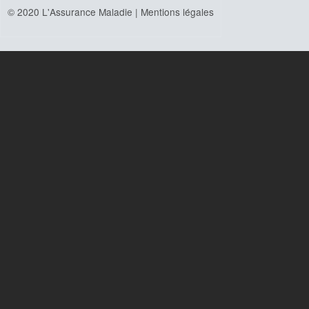
© 2020 L'Assurance Maladie |
Mentions légales