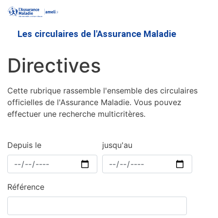
Aller
au
contenu
Les circulaires de l'Assurance Maladie
principal
Directives
Cette rubrique rassemble l'ensemble des circulaires
officielles de l'Assurance Maladie. Vous pouvez
effectuer une recherche multicritères.
Depuis le
jusqu'au
Référence