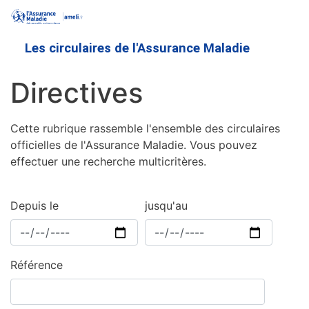
Aller
au
contenu
Les circulaires de l'Assurance Maladie
principal
Directives
Cette rubrique rassemble l'ensemble des circulaires
officielles de l'Assurance Maladie. Vous pouvez
effectuer une recherche multicritères.
Depuis le
jusqu'au
Référence