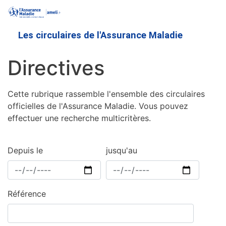
Aller
au
contenu
Les circulaires de l'Assurance Maladie
principal
Directives
Cette rubrique rassemble l'ensemble des circulaires
officielles de l'Assurance Maladie. Vous pouvez
effectuer une recherche multicritères.
Depuis le
jusqu'au
Référence