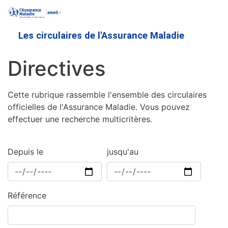
Aller
au
contenu
Les circulaires de l'Assurance Maladie
principal
Directives
Cette rubrique rassemble l'ensemble des circulaires
officielles de l'Assurance Maladie. Vous pouvez
effectuer une recherche multicritères.
Depuis le
jusqu'au
Référence