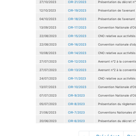
27/10/2023
CIR-21/2023
Présentation du décret n° 
12/10/2023
CIR-19/2023
Présentation de l'avenant
04/10/2023
CIR-18/2023
Présentation de l'avenant 
13/09/2023
CIR-17/2023
Convention Nationale d'Obj
22/08/2023
CIR-15/2023
CNO relative aux activités
22/08/2023
CIR-16/2023
Convention nationale d'obj
10/08/2023
CIR-14/2023
CNO relative aux activités
27/07/2023
CIR-12/2023
Avenant n°2 à la conventio
27/07/2023
CIR-13/2023
Avenant n°2 à la convention
24/07/2023
CIR-11/2023
CNO relative aux activités
13/07/2023
CIR-10/2023
Convention Nationale d'Obj
07/07/2023
CIR-9/2023
Convention Nationale d'Obj
05/07/2023
CIR-8/2023
Présentation du règlement
21/06/2023
CIR-7/2023
Conventions Nationales d'
20/06/2023
CIR-6/2023
Présentation du décret n°
Pagination