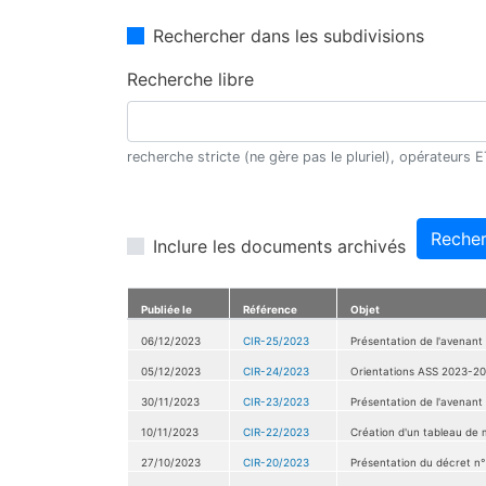
Rechercher dans les subdivisions
Recherche libre
recherche stricte (ne gère pas le pluriel), opérateurs
Recher
Inclure les documents archivés
Publiée le
Référence
Objet
06/12/2023
CIR-25/2023
Présentation de l'avenant
05/12/2023
CIR-24/2023
Orientations ASS 2023-2
30/11/2023
CIR-23/2023
Présentation de l'avenant
10/11/2023
CIR-22/2023
Création d'un tableau de 
27/10/2023
CIR-20/2023
Présentation du décret n°