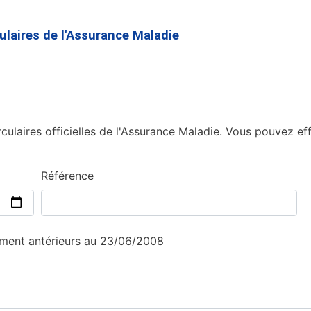
Aller
au
culaires de l'Assurance Maladie
contenu
principal
culaires officielles de l'Assurance Maladie. Vous pouvez eff
Référence
sement antérieurs au 23/06/2008