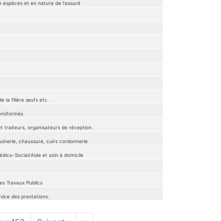
en espèces et en nature de l'assuré
e la filière œufs etc.
transformés
t traiteurs, organisateurs de réception.
quinerie, chaussure, cuirs cordonnerie
édico-Social/Aide et soin à domicile
es Travaux Publics
vice des prestations.