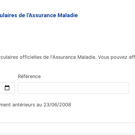
Aller
au
culaires de l'Assurance Maladie
contenu
principal
culaires officielles de l'Assurance Maladie. Vous pouvez eff
Référence
sement antérieurs au 23/06/2008