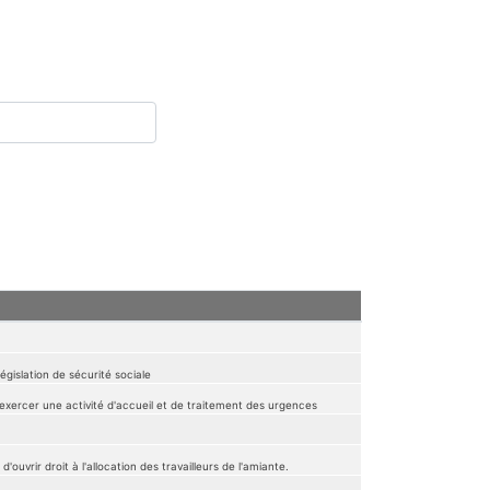
égislation de sécurité sociale
exercer une activité d'accueil et de traitement des urgences
'ouvrir droit à l'allocation des travailleurs de l'amiante.