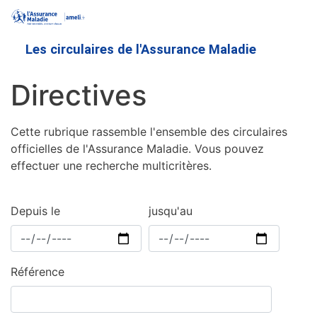
Aller
au
contenu
Les circulaires de l'Assurance Maladie
principal
Directives
Cette rubrique rassemble l'ensemble des circulaires
officielles de l'Assurance Maladie. Vous pouvez
effectuer une recherche multicritères.
Depuis le
jusqu'au
Référence