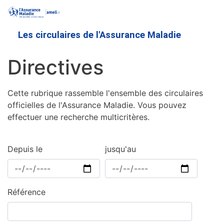
Aller
au
contenu
Les circulaires de l'Assurance Maladie
principal
Directives
Cette rubrique rassemble l'ensemble des circulaires
officielles de l'Assurance Maladie. Vous pouvez
effectuer une recherche multicritères.
Depuis le
jusqu'au
Référence