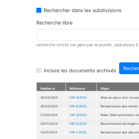
Rechercher dans les subdivisions
Recherche libre
recherche stricte (ne gère pas le pluriel), opérateurs
Recher
Inclure les documents archivés
Publiée le
Référence
Objet
30/03/2023
CIR-4/2023
Mise en place d'un nouvea
30/03/2023
CIR-5/2023
Revalorisation des rentes 
21/03/2023
CIR-3/2023
Aides Télétransmission ver
20/01/2023
CIR-2/2023
Ressortissants étrangers 
10/01/2023
CIR-1/2023
Revalorisation des allocati