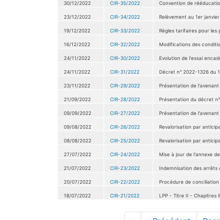
30/12/2022
CIR-35/2022
Convention de rééducation
23/12/2022
CIR-34/2022
Relèvement au 1er janvier
19/12/2022
CIR-33/2022
Règles tarifaires pour les
16/12/2022
CIR-32/2022
Modifications des conditi
24/11/2022
CIR-30/2022
Evolution de l'essai encad
24/11/2022
CIR-31/2022
Décret n° 2022-1326 du 14
23/11/2022
CIR-29/2022
Présentation de l'avenant 
21/09/2022
CIR-28/2022
Présentation du décret n°
09/09/2022
CIR-27/2022
Présentation de l'avenant
09/08/2022
CIR-26/2022
Revalorisation par anticip
08/08/2022
CIR-25/2022
Revalorisation par anticipa
27/07/2022
CIR-24/2022
Mise à jour de l'annexe d
21/07/2022
CIR-23/2022
Indemnisation des arrêts d
20/07/2022
CIR-22/2022
Procédure de conciliation 
18/07/2022
CIR-21/2022
LPP - Titre II - Chapitre
Pagination