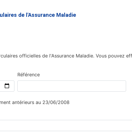
Aller
au
culaires de l'Assurance Maladie
contenu
principal
culaires officielles de l'Assurance Maladie. Vous pouvez eff
Référence
sement antérieurs au 23/06/2008