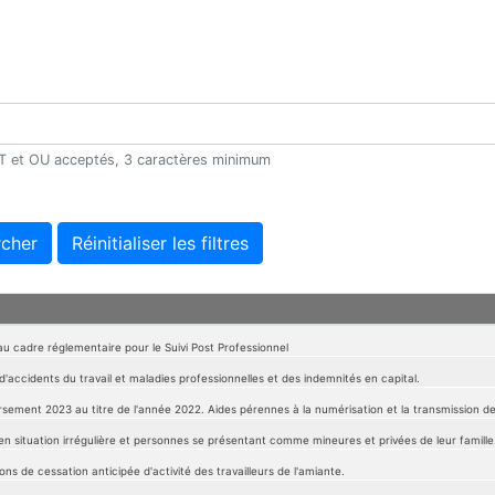
 ET et OU acceptés, 3 caractères minimum
cher
Réinitialiser les filtres
u cadre réglementaire pour le Suivi Post Professionnel
d'accidents du travail et maladies professionnelles et des indemnités en capital.
sement 2023 au titre de l'année 2022. Aides pérennes à la numérisation et la transmission des
en situation irrégulière et personnes se présentant comme mineures et privées de leur famille
ons de cessation anticipée d'activité des travailleurs de l'amiante.