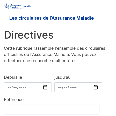
Aller
au
contenu
Les circulaires de l'Assurance Maladie
principal
Directives
Cette rubrique rassemble l'ensemble des circulaires
officielles de l'Assurance Maladie. Vous pouvez
effectuer une recherche multicritères.
Depuis le
jusqu'au
Référence