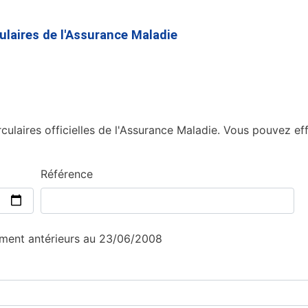
Aller
au
culaires de l'Assurance Maladie
contenu
principal
culaires officielles de l'Assurance Maladie. Vous pouvez eff
Référence
sement antérieurs au 23/06/2008