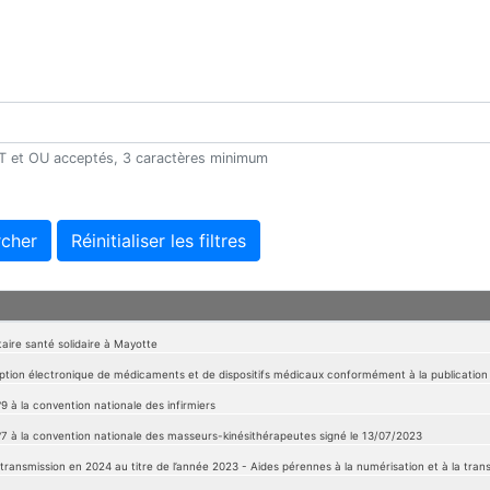
 ET et OU acceptés, 3 caractères minimum
cher
Réinitialiser les filtres
aire santé solidaire à Mayotte
iption électronique de médicaments et de dispositifs médicaux conformément à la publicati
9 à la convention nationale des infirmiers
°7 à la convention nationale des masseurs-kinésithérapeutes signé le 13/07/2023
transmission en 2024 au titre de l’année 2023 - Aides pérennes à la numérisation et à la transm