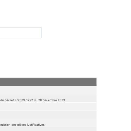
on du décret n°2023-1222 du 20 décembre 2023.
ission des pièces justificatives.