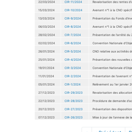
22/03/2024
CIR-11/2024
Revalorisation des rentes d'
15/03/2024
CIR-10/2024
Avenant n°1 à la CNO spécif
13/03/2024
CIR-9/2024
Présentation du Fonds d'inv
06/03/2024
CIR-8/2024
Avenant n°1 à la CNO spécif
28/02/2024
CIR-7/2024
Présentation de l'arrêté du 
02/02/2024
CIR-6/2024
Convention Nationale d'Obje
26/01/2024
CIR-5/2024
CNO relative aux activités d
25/01/2024
CIR-4/2024
Présentation des nouvelles d
19/01/2024
CIR-3/2024
Convention Nationale d'Obje
11/01/2024
CIR-2/2024
Présentation de l'avenant 
05/01/2024
CIR-1/2024
Relèvement au 1er janvier 2
27/12/2023
CIR-29/2023
Revalorisation des allocation
22/12/2023
CIR-28/2023
Procédure de demande d'acc
20/12/2023
CIR-27/2023
Présentation des disposition
07/12/2023
CIR-26/2023
Mise à jour de l'annexe de 
Pagination