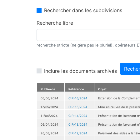
Rechercher dans les subdivisions
Recherche libre
recherche stricte (ne gère pas le pluriel), opérateurs
Recher
Inclure les documents archivés
Publiée le
Référence
Objet
05/06/2024
CIR-16/2024
Extension de la Complément
17/05/2024
CIR-15/2024
Mise en œuvre de la prescr
11/04/2024
CIR-14/2024
Présentation de l'avenant n°
09/04/2024
CIR-13/2024
Présentation de l'avenant n
26/03/2024
CIR-12/2024
Paiement des aides à la télé