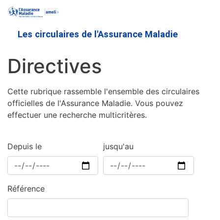
Aller
au
contenu
Les circulaires de l'Assurance Maladie
principal
Directives
Cette rubrique rassemble l'ensemble des circulaires
officielles de l'Assurance Maladie. Vous pouvez
effectuer une recherche multicritères.
Depuis le
jusqu'au
Référence