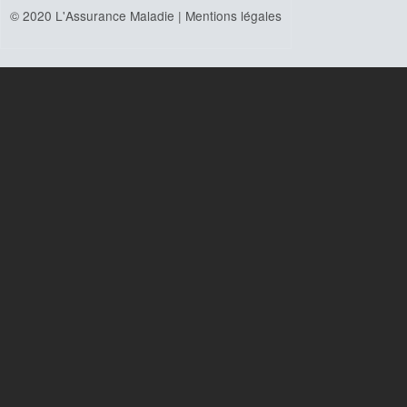
© 2020 L'Assurance Maladie |
Mentions légales