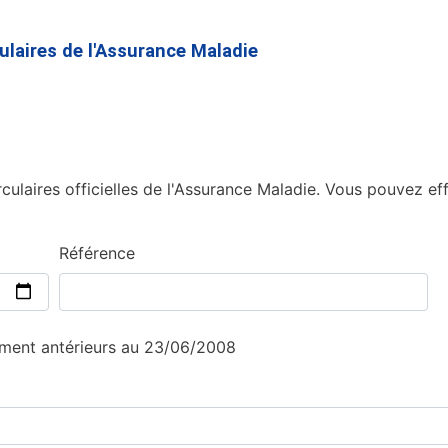
Aller
au
culaires de l'Assurance Maladie
contenu
principal
culaires officielles de l'Assurance Maladie. Vous pouvez eff
Référence
sement antérieurs au 23/06/2008