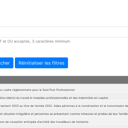
 ET et OU acceptés, 3 caractères minimum
cher
Réinitialiser les filtres
u cadre réglementaire pour le Suivi Post Professionnel
d'accidents du travail et maladies professionnelles et des indemnités en capital.
sement 2023 au titre de l'année 2022. Aides pérennes à la numérisation et la transmission des
en situation irrégulière et personnes se présentant comme mineures et privées de leur famille
ons de cessation anticipée d'activité des travailleurs de l'amiante.