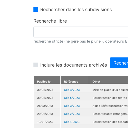
Rechercher dans les subdivisions
Recherche libre
recherche stricte (ne gère pas le pluriel), opérateurs
Recher
Inclure les documents archivés
Publiée le
Référence
Objet
30/03/2023
CIR-4/2023
Mise en place d'un nouvea
30/03/2023
CIR-5/2023
Revalorisation des rentes 
21/03/2023
CIR-3/2023
Aides Télétransmission ver
20/01/2023
CIR-2/2023
Ressortissants étrangers 
10/01/2023
CIR-1/2023
Revalorisation des allocati