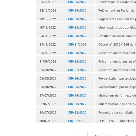
30/12/2022
CIR-35/2022
Convention de rééducation
23/12/2022
CIR-34/2022
Relèvement au 1er janvier
19/12/2022
CIR-33/2022
Règles tarifaires pour les
16/12/2022
CIR-32/2022
Modifications des conditi
24/11/2022
CIR-30/2022
Evolution de l'essai encad
24/11/2022
CIR-31/2022
Décret n° 2022-1326 du 14
23/11/2022
CIR-29/2022
Présentation de l'avenant 
21/09/2022
CIR-28/2022
Présentation du décret n°
09/09/2022
CIR-27/2022
Présentation de l'avenant
09/08/2022
CIR-26/2022
Revalorisation par anticip
08/08/2022
CIR-25/2022
Revalorisation par anticipa
27/07/2022
CIR-24/2022
Mise à jour de l'annexe d
21/07/2022
CIR-23/2022
Indemnisation des arrêts d
20/07/2022
CIR-22/2022
Procédure de conciliation 
18/07/2022
CIR-21/2022
LPP - Titre II - Chapitre
Pagination