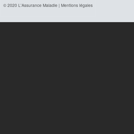
© 2020 L'Assurance Maladie |
Mentions légales