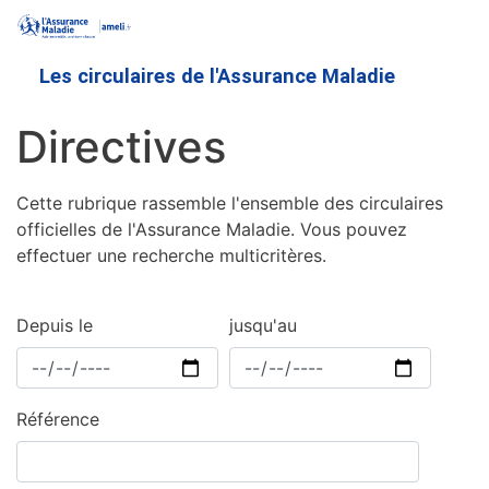
Aller
au
contenu
Les circulaires de l'Assurance Maladie
principal
Directives
Cette rubrique rassemble l'ensemble des circulaires
officielles de l'Assurance Maladie. Vous pouvez
effectuer une recherche multicritères.
Depuis le
jusqu'au
Référence