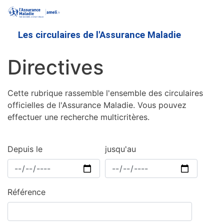
Aller
au
contenu
Les circulaires de l'Assurance Maladie
principal
Directives
Cette rubrique rassemble l'ensemble des circulaires
officielles de l'Assurance Maladie. Vous pouvez
effectuer une recherche multicritères.
Depuis le
jusqu'au
Référence