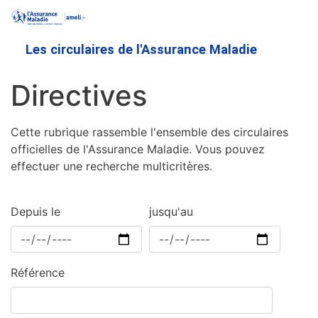
Aller
au
contenu
Les circulaires de l'Assurance Maladie
principal
Directives
Cette rubrique rassemble l'ensemble des circulaires
officielles de l'Assurance Maladie. Vous pouvez
effectuer une recherche multicritères.
Depuis le
jusqu'au
Référence