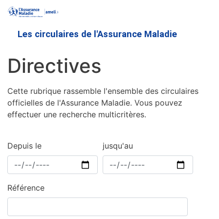
Aller
au
contenu
Les circulaires de l'Assurance Maladie
principal
Directives
Cette rubrique rassemble l'ensemble des circulaires
officielles de l'Assurance Maladie. Vous pouvez
effectuer une recherche multicritères.
Depuis le
jusqu'au
Référence