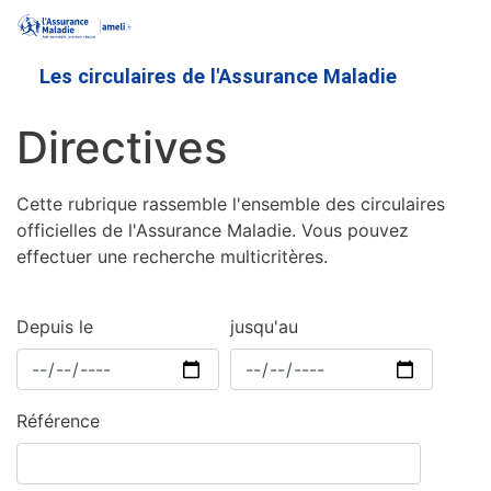
Aller
au
contenu
Les circulaires de l'Assurance Maladie
principal
Directives
Cette rubrique rassemble l'ensemble des circulaires
officielles de l'Assurance Maladie. Vous pouvez
effectuer une recherche multicritères.
Depuis le
jusqu'au
Référence