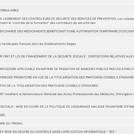
FORMULAIRES
 L'AGREMENT DES CONTROLEURS DE SECURITE DES SERVICES DE PREVENTION. Les caisses sont 
rnant le "contrôle de la formation" des contrôleurs de sécurité des
EN CHARGE DES MEDICAMENTS BENEFICIANT D'UNE AUTORISATION TEMPORAIRE D'UTILISATI
 handicapés français dans les établissements belges.
R 1997 ET LOI DE FINANCEMENT DE LA SECURITE SOCIALE : DISPOSITIONS RELATIVES AUX
PROCEDURE APPLICABLE EN MATIERE DE PASSATION DE MARCHES PUBLICS PAR LES ECHEL
ERIODE PROBATOIRE EN VUE DE LA TITULARISATION DES PRATICIENS CONSEILS STAGIAIRE
IVE DE LA TITULARISATION DES PRATICIENS CONSEILS STAGIAIRES.
1997 modifiant la Nomenclature Générale des Actes Professionnels des Médecins, Chirurgiens-
 SOCIALE : MISE EN OUVRE DE LA POLITIQUE DE L'ASSURANCE MALADIE EN MATIERE D'ETA
GIE.
ME DU TRAVAIL
ET MISE EN OEUVRE DU CONTROLE DANS L'APPLICATION INFORMATIQUE " IRIS "