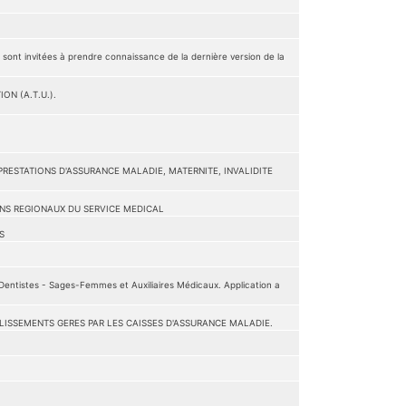
invitées à prendre connaissance de la dernière version de la
ON (A.T.U.).
 PRESTATIONS D'ASSURANCE MALADIE, MATERNITE, INVALIDITE
ONS REGIONAUX DU SERVICE MEDICAL
S
Dentistes - Sages-Femmes et Auxiliaires Médicaux. Application a
BLISSEMENTS GERES PAR LES CAISSES D'ASSURANCE MALADIE.