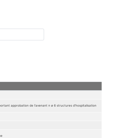
ortant approbation de l'avenant n ø 6 structures d'hospitalisation
ue